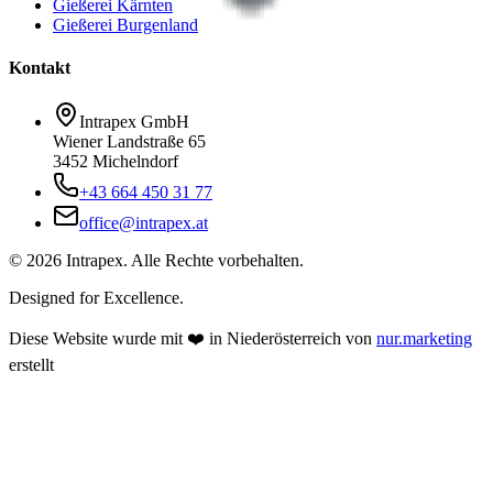
Gießerei Kärnten
Gießerei Burgenland
Kontakt
Intrapex GmbH
Wiener Landstraße 65
3452 Michelndorf
+43 664 450 31 77
office@intrapex.at
©
2026
Intrapex. Alle Rechte vorbehalten.
Designed for Excellence.
Diese Website wurde mit ❤️ in Niederösterreich von
nur.marketing
erstellt