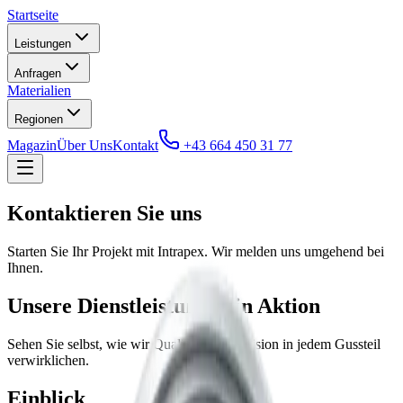
Startseite
Leistungen
Anfragen
Materialien
Regionen
Magazin
Über Uns
Kontakt
+43 664 450 31 77
Kontaktieren Sie uns
Starten Sie Ihr Projekt mit Intrapex. Wir melden uns umgehend bei
Ihnen.
Unsere Dienstleistungen in Aktion
Sehen Sie selbst, wie wir Qualität und Präzision in jedem Gussteil
verwirklichen.
Einblick